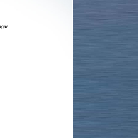
ragás