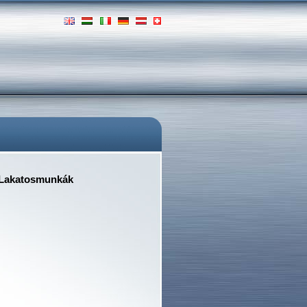
 Lakatosmunkák