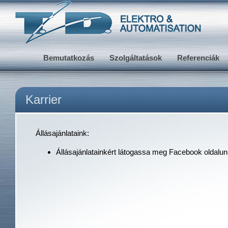
Bemutatkozás
Szolgáltatások
Referenciák
Karrier
Állásajánlataink:
Állásajánlatainkért látogassa meg Facebook oldalun